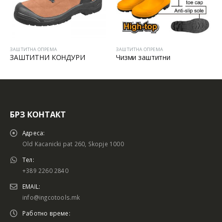
ЗАШТИТНА ОПРЕМА
ЗАШТИТНА ОПРЕМА
ЗАШТИТНИ КОНДУРИ
Чизми заштитни
БРЗ КОНТАКТ
Адреса:
Old Kacanicki pat 260, Skopje 1000
Тел:
+389 2260 2840
EMAIL:
info@ingcotools.mk
Работно време: