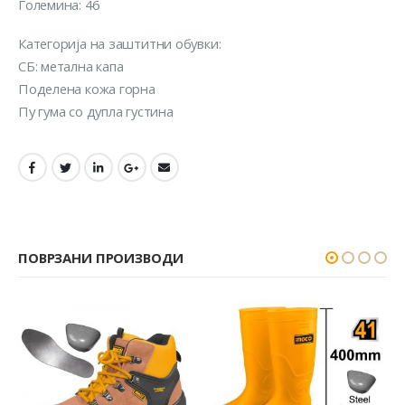
Големина: 46
Категорија на заштитни обувки:
СБ: метална капа
Поделена кожа горна
Пу гума со дупла густина
ПОВРЗАНИ ПРОИЗВОДИ