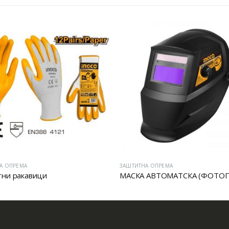
А ОПРЕМА
ЗАШТИТНА ОПРЕМА
ни ракавици
МАСКА АВТОМАТСКА (ФОТОГ