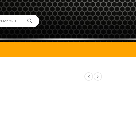
атегории