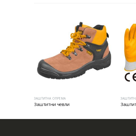
ЗАШТИТНА ОПРЕМА
ЗАШТИТН
Заштитни чевли
Заштит