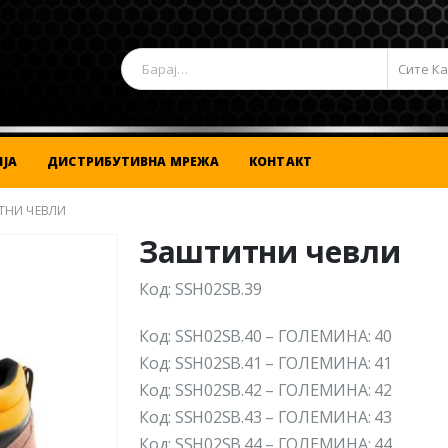
Сите К
ЈА
ДИСТРИБУТИВНА МРЕЖА
КОНТАКТ
ТНИ ЧЕВЛИ
Заштитни чевли
Код: SSH02SB.39
Код: SSH02SB.40 – ГОЛЕМИНА: 40
Код: SSH02SB.41 – ГОЛЕМИНА: 41
Код: SSH02SB.42 – ГОЛЕМИНА: 42
Код: SSH02SB.43 – ГОЛЕМИНА: 43
Код: SSH02SB.44 – ГОЛЕМИНА: 44