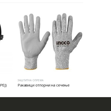
ЗАШТИТНА ОПРЕМА
ЗАШТИТНА ОПРЕ
РЕЈ)
Ракавици отпорни на сечење
Заштитни че