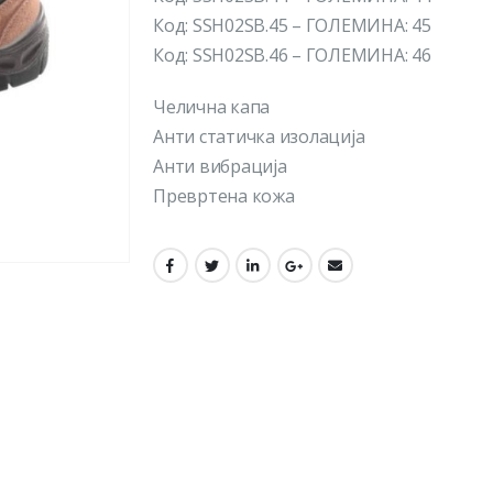
Код: SSH02SB.45 – ГОЛЕМИНА: 45
Код: SSH02SB.46 – ГОЛЕМИНА: 46
Челична капа
Анти статичка изолација
Анти вибрација
Превртена кожа