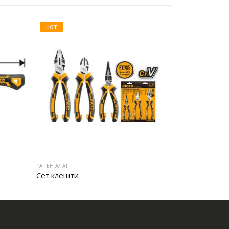
HOT
РАЧЕН АЛАТ
РАЧЕН АЛАТ
Сет клешти