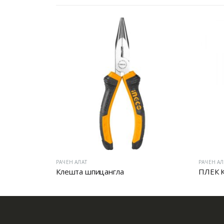
РАЧЕН АЛАТ
РАЧЕН АЛ
ЛЕКТРИЧАРИ
Клешта шпицангла
ПЛЕК 