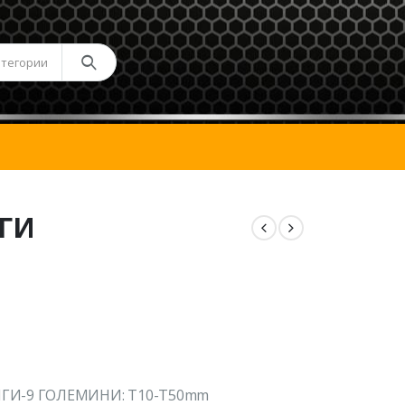
атегории
ГИ
ЛГИ-9 ГОЛЕМИНИ: T10-T50mm