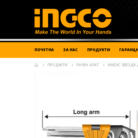
ПОЧЕТНА
ЗА НАС
ПРОДУКТИ
ГАРАНЦИ
ПРОДУКТИ
РАЧЕН АЛАТ
ИНБУС ЅВЕЗДА