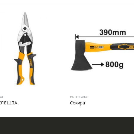
АТ
РАЧЕН АЛАТ
КЛЕШТА
Секира