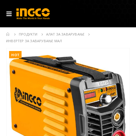
ПРОДУКТИ
АЛАТ ЗА ЗАВАРУВАЊЕ
ИНВЕРТЕР ЗА ЗАВАРУВАЊЕ МАЛ
HOT