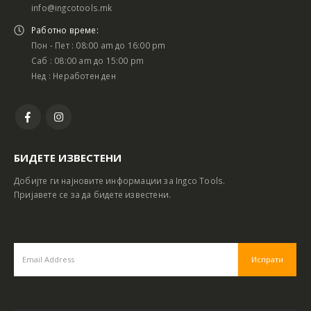
info@ingcotools.mk
Работно време:
Пон - Пет : 08:00 am до 16:00 pm
Саб : 08:00 am до 15:00 pm
Нед : Неработен ден
БИДЕТЕ ИЗВЕСТЕНИ
Добијте ги најновите информации за Ingco Tools.
Пријавете се за да бидете известени.