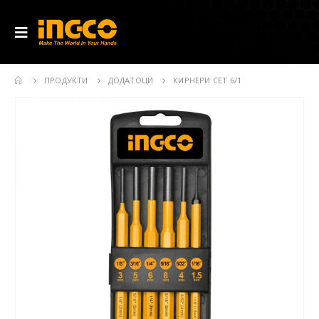
ПРОДУКТИ
ДОДАТОЦИ
КИРНЕРИ СЕТ 6/1