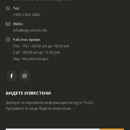
Тел:
+389 2260 2840
EMAIL:
info@ingcotools.mk
Работно време:
Пон - Пет : 08:00 am до 16:00 pm
Саб : 08:00 am до 15:00 pm
Нед : Неработен ден
БИДЕТЕ ИЗВЕСТЕНИ
Добијте ги најновите информации за Ingco Tools.
Пријавете се за да бидете известени.