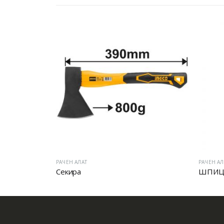
РАЧЕН АЛАТ
ШПИЦАНГЛИ ПРОФИ