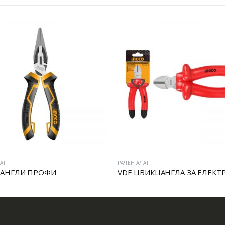
РАЧЕН АЛАТ
РАЧЕН АЛАТ
VDE ЦВИКЦАНГЛА ЗА ЕЛЕКТРИЧАРИ
ГРИП КЛЕШТА 