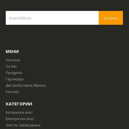
МЕНИ
Почетна
За Нас
Продукти
Гаранција
Дистрибутивна Мрежа
Контакт
КАТЕГОРИИ
Батериски Алат
Електричен Алат
Алат за Заварување