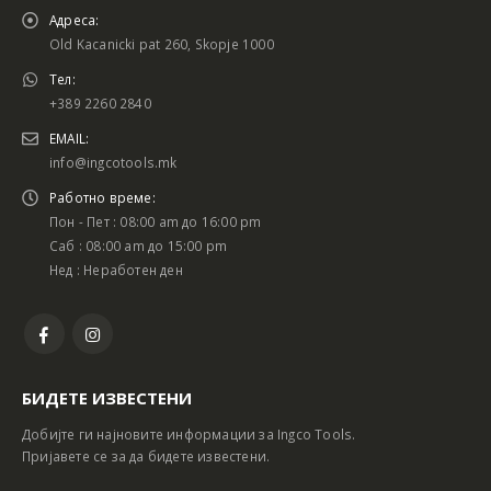
Адреса:
Old Kacanicki pat 260, Skopje 1000
Тел:
+389 2260 2840
EMAIL:
info@ingcotools.mk
Работно време:
Пон - Пет : 08:00 am до 16:00 pm
Саб : 08:00 am до 15:00 pm
Нед : Неработен ден
БИДЕТЕ ИЗВЕСТЕНИ
Добијте ги најновите информации за Ingco Tools.
Пријавете се за да бидете известени.