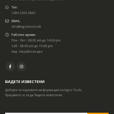
Тел:
+389 2260 2840
EMAIL:
info@ingcotools.mk
Работно време:
Пон - Пет : 08:00 am до 16:00 pm
Саб : 08:00 am до 15:00 pm
Нед : Неработен ден
БИДЕТЕ ИЗВЕСТЕНИ
Добијте ги најновите информации за Ingco Tools.
Пријавете се за да бидете известени.