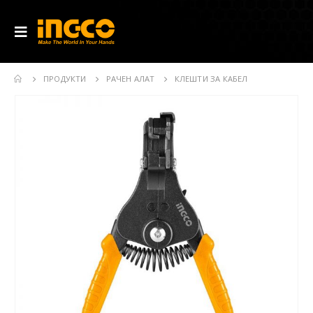
ПРОДУКТИ
РАЧЕН АЛАТ
КЛЕШТИ ЗА КАБЕЛ