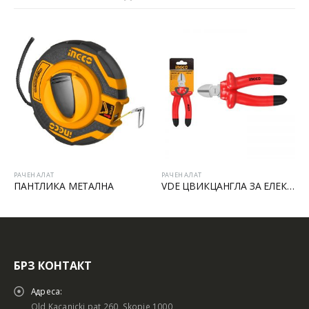
РАЧЕН АЛАТ
РАЧЕН АЛАТ
ПАНТЛИКА МЕТАЛНА
VDE ЦВИКЦАНГЛА ЗА ЕЛЕКТРИЧАРИ
БРЗ КОНТАКТ
Адреса:
Old Kacanicki pat 260, Skopje 1000