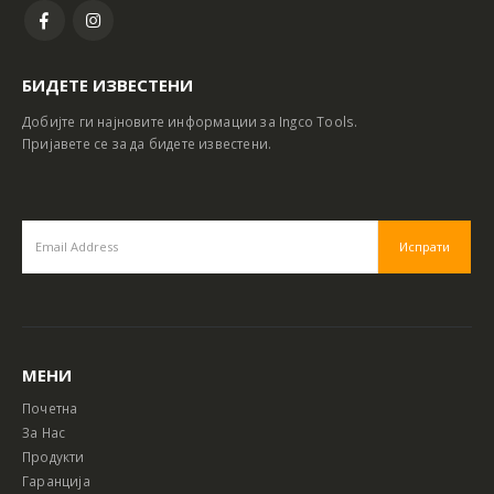
БИДЕТЕ ИЗВЕСТЕНИ
Добијте ги најновите информации за Ingco Tools.
Пријавете се за да бидете известени.
МЕНИ
Почетна
За Нас
Продукти
Гаранција