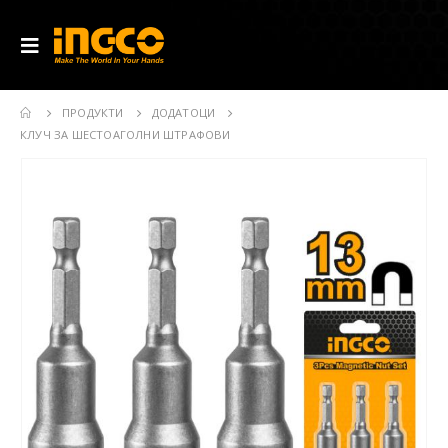
ПРОДУКТИ
ДОДАТОЦИ
КЛУЧ ЗА ШЕСТОАГОЛНИ ШТРАФОВИ