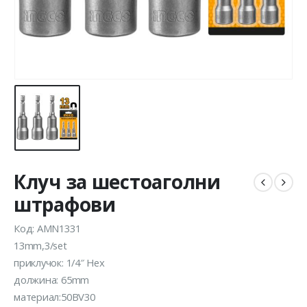
Клуч за шестоаголни
штрафови
Код: AMN1331
13mm,3/set
приклучок: 1/4″ Hex
должина: 65mm
материал:50BV30