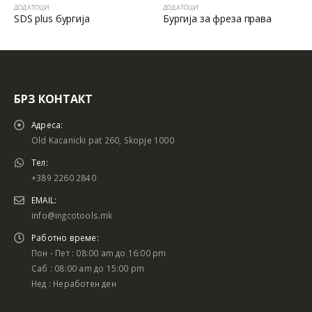
ДОДАТОЦИ
ДОДАТОЦИ
Бургија за фреза права
БУРГИИ СЕТ + БИТОВИ 16/1
БРЗ КОНТАКТ
Адреса:
Old Kacanicki pat 260, Skopje 1000
Тел:
+389 2260 2840
EMAIL:
info@ingcotools.mk
Работно време:
Пон - Пет : 08:00 am до 16:00 pm
Саб : 08:00 am до 15:00 pm
Нед : Неработен ден