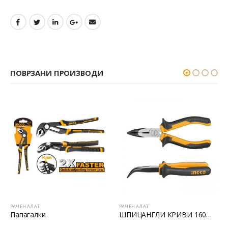
ПОВРЗАНИ ПРОИЗВОДИ
РАЧЕН АЛАТ
РАЧЕН АЛАТ
ШПИЦАНГЛИ КРИВИ 160MM
Грип клешта