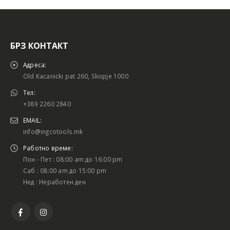
БРЗ КОНТАКТ
Адреса:
Old Kacanicki pat 260, Skopje 1000
Тел:
+389 2260 2840
EMAIL:
info@ingcotools.mk
Работно време:
Пон - Пет : 08:00 am до 16:00 pm
Саб : 08:00 am до 15:00 pm
Нед : Неработен ден