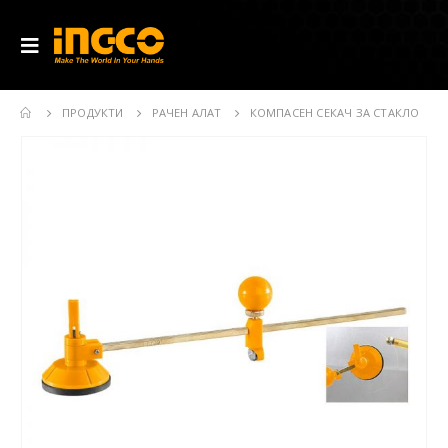
ПРОДУКТИ
РАЧЕН АЛАТ
КОМПАСЕН СЕКАЧ ЗА СТАКЛО