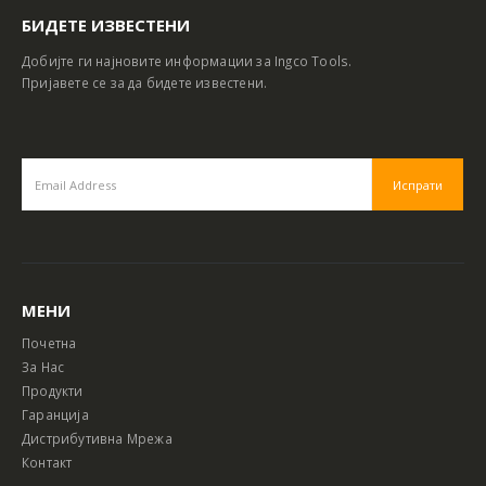
БИДЕТЕ ИЗВЕСТЕНИ
Добијте ги најновите информации за Ingco Tools.
Пријавете се за да бидете известени.
МЕНИ
Почетна
За Нас
Продукти
Гаранција
Дистрибутивна Мрежа
Контакт