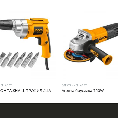
ЕН АЛАТ
ЕЛЕКТРИЧЕН АЛАТ
МОНТАЖНА ШТРАФИЛИЦА
Аголна брусилка 750W