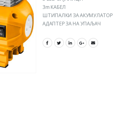
3m КАБЕЛ
ШТИПАЛКИ ЗА АКУМУЛАТОР
АДАПТЕР ЗА НА УПАЉАЧ