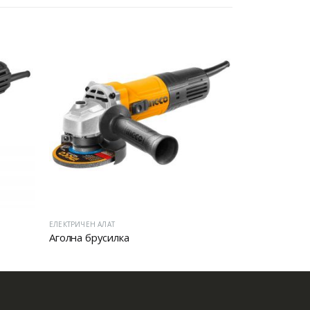
ЕЛЕКТРИЧЕН АЛАТ
ЕЛЕКТРИЧЕН АЛА
Аголна брусилка