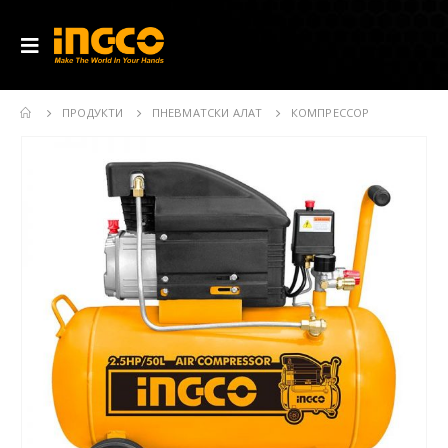
ПРОДУКТИ
ПНЕВМАТСКИ АЛАТ
КОМПРЕССОР