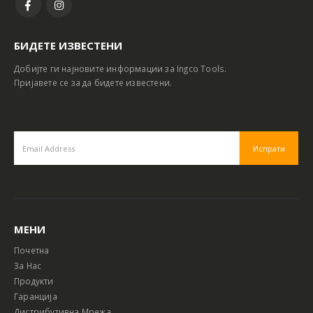
БИДЕТЕ ИЗВЕСТЕНИ
Добијте ги најновите информации за Ingco Tools.
Пријавете се за да бидете известени.
МЕНИ
Почетна
За Нас
Продукти
Гаранција
Дистрибутивна Мрежа