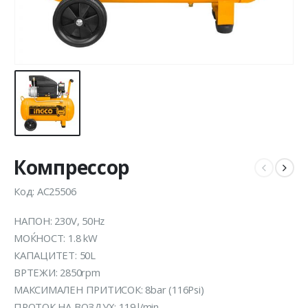
Компрессор
Код: AC25506
НАПОН: 230V, 50Hz
МОЌНОСТ: 1.8 kW
КАПАЦИТЕТ: 50L
ВРТЕЖИ: 2850rpm
МАКСИМАЛЕН ПРИТИСОК: 8bar (116Psi)
ПРОТОК НА ВОЗДУХ: 119 l/min