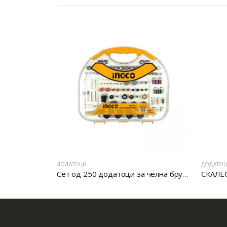
ДОДАТОЦИ
ДОДАТО
Сет од 250 додатоци за челна брусилка
СКАЛЕ