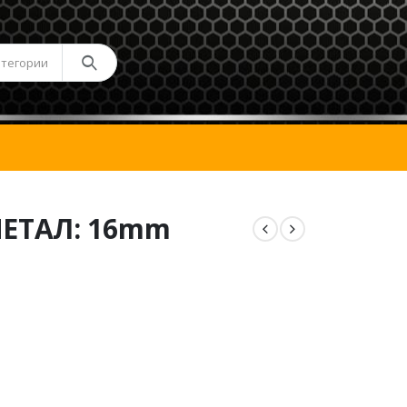
атегории
ЕТАЛ: 16mm