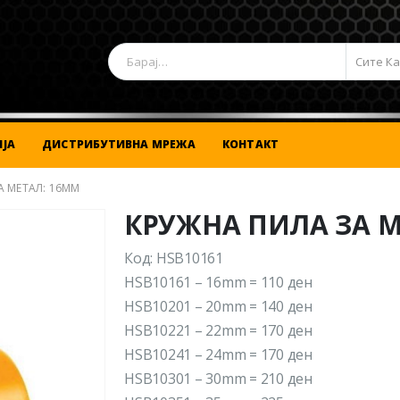
Сите К
ЈА
ДИСТРИБУТИВНА МРЕЖА
КОНТАКТ
А МЕТАЛ: 16MM
КРУЖНА ПИЛА ЗА М
Код: HSB10161
HSB10161 – 16mm = 110 ден
HSB10201 – 20mm = 140 ден
HSB10221 – 22mm = 170 ден
HSB10241 – 24mm = 170 ден
HSB10301 – 30mm = 210 ден