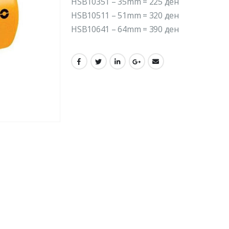
HSB10351 – 35mm = 225 ден
HSB10511 – 51mm = 320 ден
HSB10641 – 64mm = 390 ден