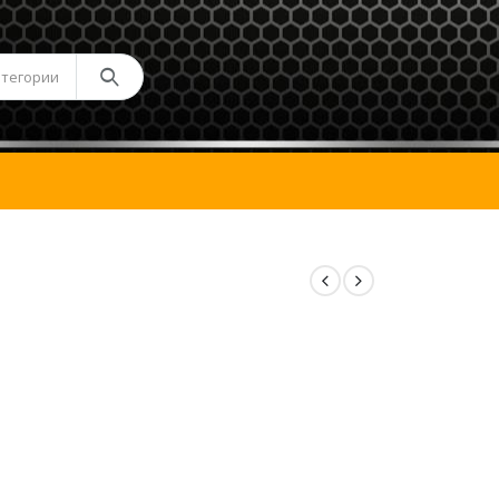
атегории