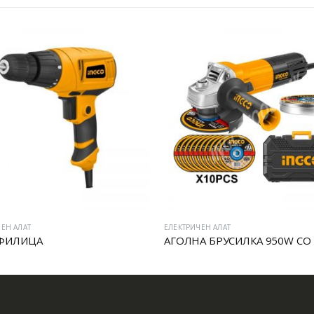
ЕН АЛАТ
ЕЛЕКТРИЧЕН АЛАТ
ФИЛИЦА