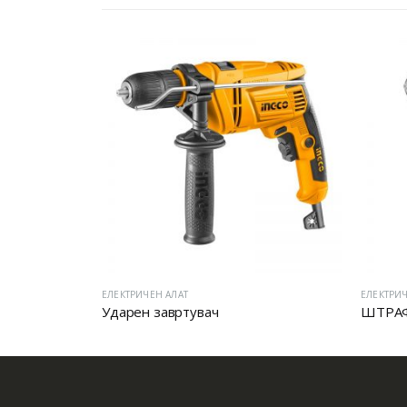
ЕЛЕКТРИЧЕН АЛАТ
ЕЛЕКТРИЧ
Ударен завртувач
ШТРА