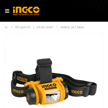
ПРОДУКТИ
РАЧЕН АЛАТ
ЛАМПА ЗА ГЛАВА