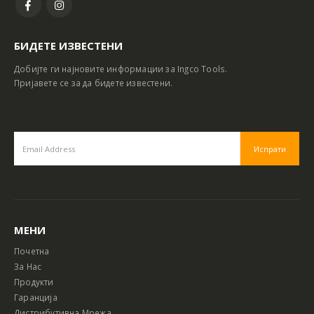
БИДЕТЕ ИЗВЕСТЕНИ
Добијте ги најновите информации за Ingco Tools.
Пријавете се за да бидете известени.
МЕНИ
Почетна
За Нас
Продукти
Гаранција
Дистрибутивна Мрежа