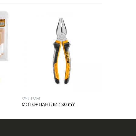
РАЧЕН АЛАТ
РАЧЕН АЛАТ
МОТОРЦАНГЛИ 180 mm
МОТОРЦАН