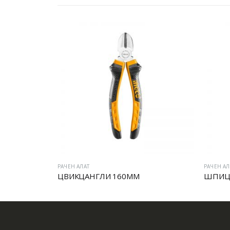
РАЧЕН АЛАТ
РАЧЕН АЛ
ЦВИКЦАНГЛИ 160MM
ШПИЦ