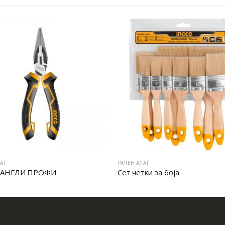
АТ
РАЧЕН АЛАТ
АНГЛИ ПРОФИ
Сет четки за боја