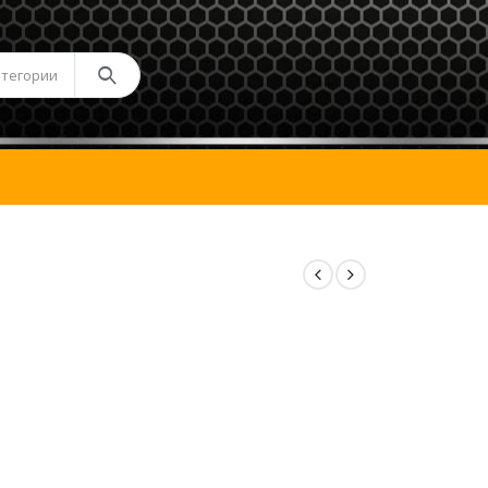
атегории