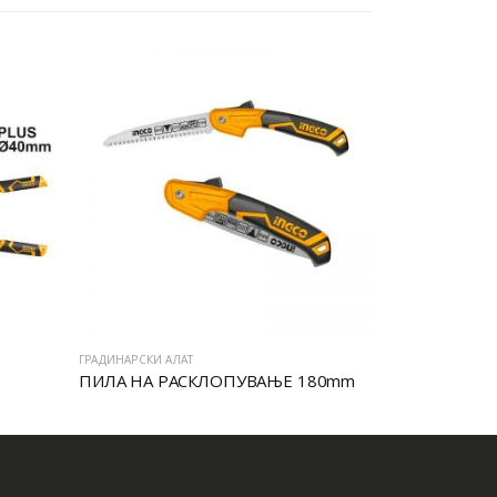
ГРАДИНАРСКИ АЛАТ
ГРАДИНАРСКИ АЛ
ПИЛА НА РАСКЛОПУВАЊЕ 180mm
МАШИНА ЗА