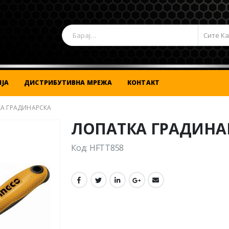
Сите К
ЈА
ДИСТРИБУТИВНА МРЕЖА
КОНТАКТ
А ГРАДИНАРСКА
ЛОПАТКА ГРАДИНА
Код: HFTT858