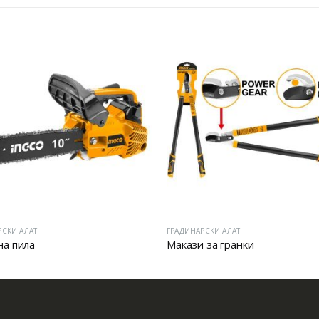
РСКИ АЛАТ
ГРАДИНАРСКИ АЛАТ
а пила
Макази за гранки