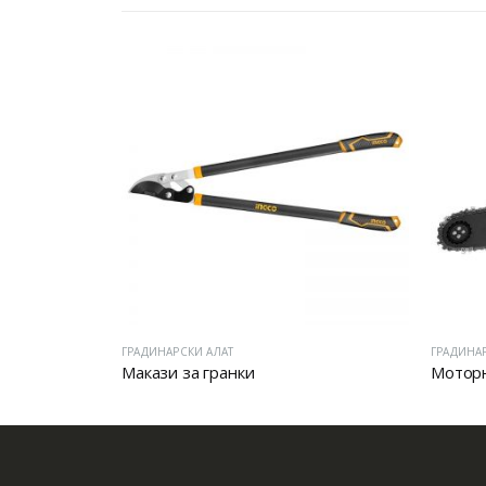
ГРАДИНАРСКИ АЛАТ
ГРАДИНА
Макази за гранки
Моторн