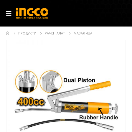
ПРОДУКТИ
РАЧЕН АЛАТ
МАЗАЛИЦА