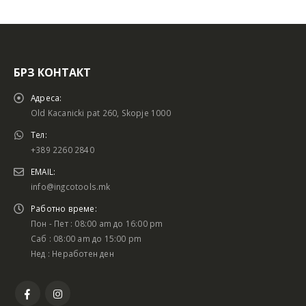
БРЗ КОНТАКТ
Адреса:
Old Kacanicki pat 260, Skopje 1000
Тел:
+389 2260 2840
EMAIL:
info@ingcotools.mk
Работно време:
Пон - Пет : 08:00 am до 16:00 pm
Саб : 08:00 am до 15:00 pm
Нед : Неработен ден