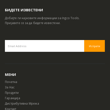
БИДЕТЕ ИЗВЕСТЕНИ
Добијте ги најновите информации за Ingco Tools.
Пријавете се за да бидете известени.
МЕНИ
Почетна
За Нас
Продукти
Гаранција
Дистрибутивна Мрежа
Контакт