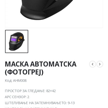
МАСКА АВТОМАТСКА
(ФОТОГРЕЈ)
Код: AHM008
ПРОСТОР ЗА ГЛЕДАЊЕ: 82×42
АРC СЕНЗОР: 2
ШТЕЛУВАЊЕ НА ЗАТЕМНУВАЊЕТО: 9-13