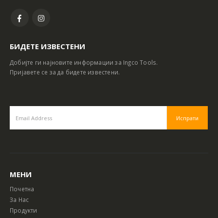
БИДЕТЕ ИЗВЕСТЕНИ
Добијте ги најновите информации за Ingco Tools.
Пријавете се за да бидете известени.
МЕНИ
Почетна
За Нас
Продукти