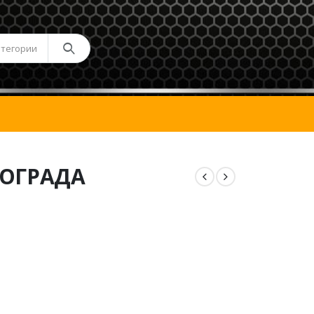
атегории
ОГРАДА