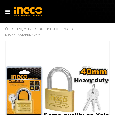
ПРОДУКТИ
ЗАШТИТНА ОПРЕМА
МЕСИНГ КАТАНЕЦ 40ММ