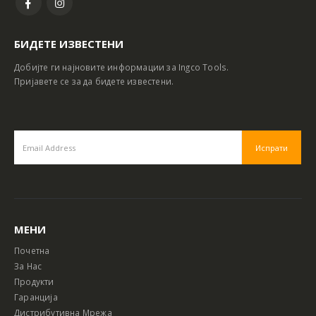
БИДЕТЕ ИЗВЕСТЕНИ
Добијте ги најновите информации за Ingco Tools.
Пријавете се за да бидете известени.
МЕНИ
Почетна
За Нас
Продукти
Гаранција
Дистрибутивна Мрежа