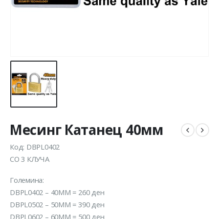
Месинг Катанец 40мм
Код: DBPL0402
СО 3 КЛУЧА
Големина:
DBPL0402 – 40MM = 260 ден
DBPL0502 – 50MM = 390 ден
DBPL0602 – 60MM = 500 ден