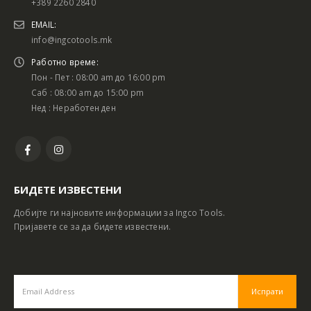
+389 2260 2840
EMAIL:
info@ingcotools.mk
Работно време:
Пон - Пет : 08:00 am до 16:00 pm
Саб : 08:00 am до 15:00 pm
Нед : Неработен ден
БИДЕТЕ ИЗВЕСТЕНИ
Добијте ги најновите информации за Ingco Tools.
Пријавете се за да бидете известени.