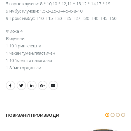
5 парно клучеви: 8 * 10,10 * 12,11 * 13,12 * 14,17 * 19
9 имбус клучеви: 1.5-2-2.5-3-4-5-6-8-10
9 Трокс имбус: Т10-Т15-Т20-Т25-Т27-Т30-Т40-Т45-Т50
Фиока 4
Вклучени:
1 10 “грип клешта
1 чекан гумен/пластичен
1 10 “клешта папагалки
1 8 “моторцангли
ПОВРЗАНИ ПРОИЗВОДИ