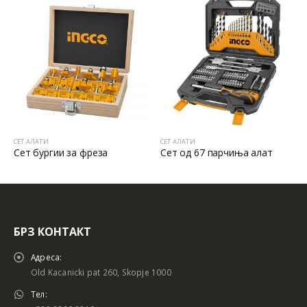
СЕТ АЛАТИ
СЕТ АЛАТИ
Сет од 67 парчиња алат
СЕТ КУФЕР СО КЛУЧЕВИ
БРЗ КОНТАКТ
Адреса:
Old Kacanicki pat 260, Skopje 1000
Тел: