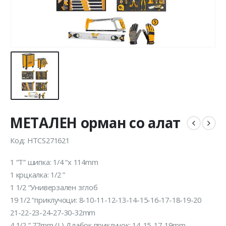
МЕТАЛЕН орман со алат
Код: HTCS271621
1 “T” шипка: 1/4 “x 114mm
1 крцкалка: 1/2 ”
1 1/2 “Универзален зглоб
19 1/2 “приклучоци: 8-10-11-12-13-14-15-16-17-18-19-20
21-22-23-24-27-30-32mm
4 1/2 ” 77mm (L) Длабок приклучок: 14-15-17-19mm