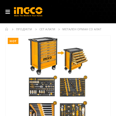
ПРОДУКТИ
СЕТ АЛАТИ
МЕТАЛЕН ОРМАН СО АЛАТ
HOT