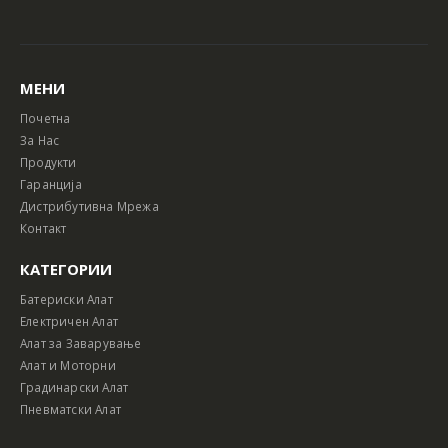
МЕНИ
Почетна
За Нас
Продукти
Гаранција
Дистрибутивна Мрежа
Контакт
КАТЕГОРИИ
Батериски Алат
Електричен Алат
Алат за Заварување
Алат и Моторни
Градинарски Алат
Пневматски Алат