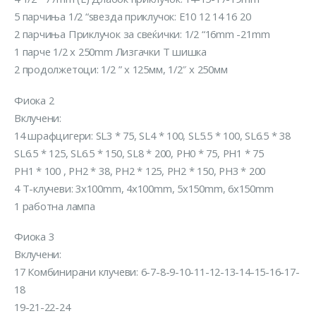
5 парчиња 1/2 “ѕвезда приклучок: E10 12 14 16 20
2 парчиња Приклучок за свеќички: 1/2 “16mm -21mm
1 парчe 1/2 x 250mm Лизгачки T шишка
2 продолжетоци: 1/2 ” x 125мм, 1/2″ x 250мм
Фиока 2
Вклучени:
14 шрафцигери: SL3 * 75, SL4 * 100, SL5.5 * 100, SL6.5 * 38
SL6.5 * 125, SL6.5 * 150, SL8 * 200, PH0 * 75, PH1 * 75
PH1 * 100 , PH2 * 38, PH2 * 125, PH2 * 150, PH3 * 200
4 T-клучеви: 3x100mm, 4x100mm, 5x150mm, 6x150mm
1 работна лампа
Фиока 3
Вклучени:
17 Комбинирани клучеви: 6-7-8-9-10-11-12-13-14-15-16-17-
18
19-21-22-24