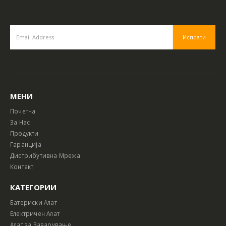
МЕНИ
Почетна
За Нас
Продукти
Гаранција
Дистрибутивна Мрежа
Контакт
КАТЕГОРИИ
Батериски Алат
Електричен Алат
Алат за Заварување