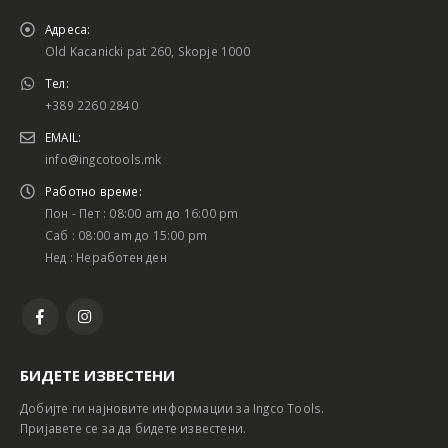
Адреса:
Old Kacanicki pat 260, Skopje 1000
Тел:
+389 2260 2840
EMAIL:
info@ingcotools.mk
Работно време:
Пон - Пет : 08:00 am до 16:00 pm
Саб : 08:00 am до 15:00 pm
Нед : Неработен ден
БИДЕТЕ ИЗВЕСТЕНИ
Добијте ги најновите информации за Ingco Tools.
Пријавете се за да бидете известени.