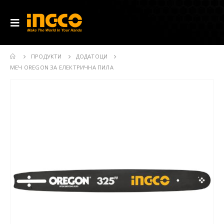
ПРОДУКТИ
ДОДАТОЦИ
МЕЧ OREGON ЗА ЕЛЕКТРИЧНА ПИЛА