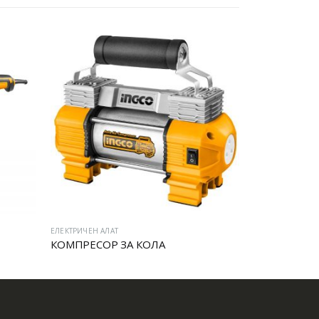
ЕЛЕКТРИЧЕН АЛАТ
ЕЛЕКТРИЧЕН АЛА
КОМПРЕСОР ЗА КОЛА
УДАРНА ДУ