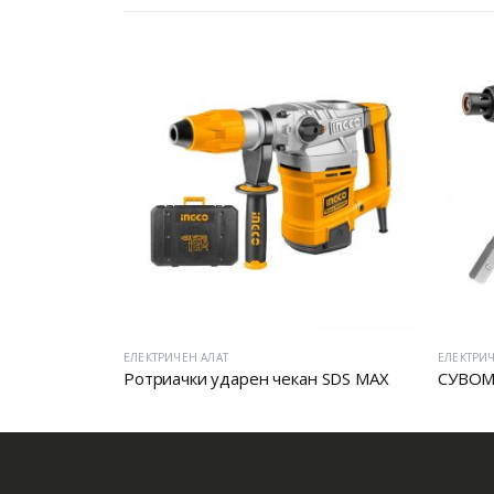
ЕЛЕКТРИЧЕН АЛАТ
ЕЛЕКТРИЧ
Ротриачки ударен чекан SDS MAX
СУВО