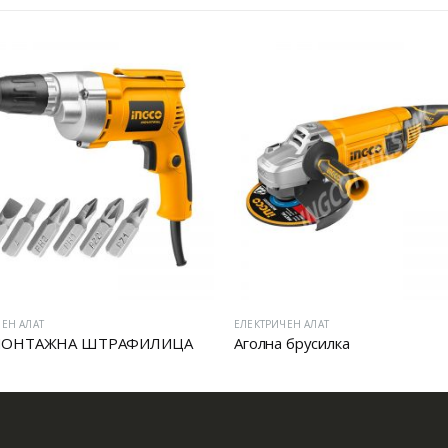
ЕН АЛАТ
ЕЛЕКТРИЧЕН АЛАТ
МОНТАЖНА ШТРАФИЛИЦА
Аголна брусилка