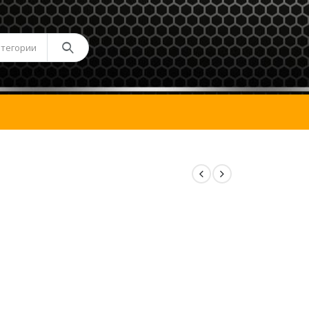
атегории