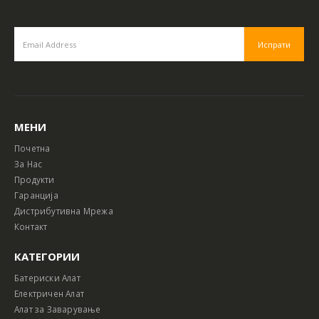
МЕНИ
Почетна
За Нас
Продукти
Гаранција
Дистрибутивна Мрежа
Контакт
КАТЕГОРИИ
Батериски Алат
Електричен Алат
Алат за Заварување