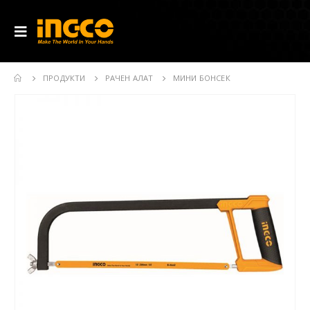
ПРОДУКТИ
РАЧЕН АЛАТ
МИНИ БОНСЕК