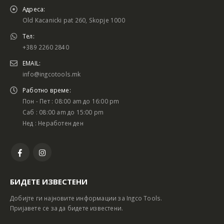
Адреса:
Old Kacanicki pat 260, Skopje 1000
Тел:
+389 2260 2840
EMAIL:
info@ingcotools.mk
Работно време:
Пон - Пет : 08:00 am до 16:00 pm
Саб : 08:00 am до 15:00 pm
Нед : Неработен ден
БИДЕТЕ ИЗВЕСТЕНИ
Добијте ги најновите информации за Ingco Tools.
Пријавете се за да бидете известени.