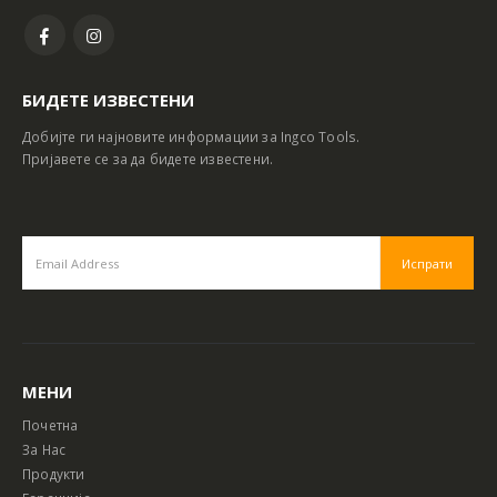
БИДЕТЕ ИЗВЕСТЕНИ
Добијте ги најновите информации за Ingco Tools.
Пријавете се за да бидете известени.
МЕНИ
Почетна
За Нас
Продукти