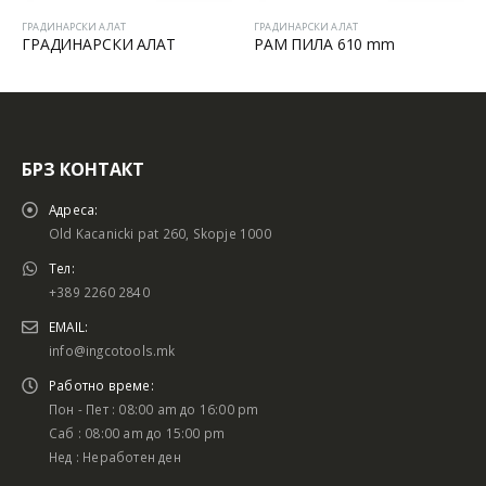
ГРАДИНАРСКИ АЛАТ
ГРАДИНАРСКИ АЛАТ
ГРАДИНАРСКИ АЛАТ
РАМ ПИЛА 610 mm
БРЗ КОНТАКТ
Адреса:
Old Kacanicki pat 260, Skopje 1000
Тел:
+389 2260 2840
EMAIL:
info@ingcotools.mk
Работно време:
Пон - Пет : 08:00 am до 16:00 pm
Саб : 08:00 am до 15:00 pm
Нед : Неработен ден