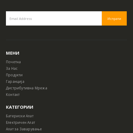
МЕНИ
Почетна
За Нас
Продукти
Гаранција
Дистрибутивна Мрежа
Контакт
КАТЕГОРИИ
Батериски Алат
Електричен Алат
Алат за Заварување