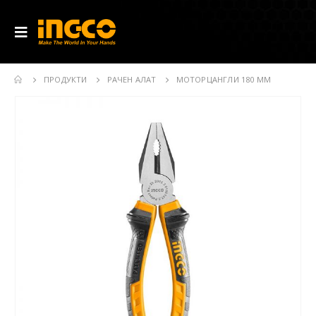
ПРОДУКТИ
РАЧЕН АЛАТ
МОТОРЦАНГЛИ 180 MM