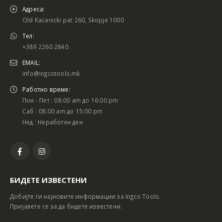
Адреса:
Old Kacanicki pat 260, Skopje 1000
Тел:
+389 2260 2840
EMAIL:
info@ingcotools.mk
Работно време:
Пон - Пет : 08:00 am до 16:00 pm
Саб : 08:00 am до 15:00 pm
Нед : Неработен ден
БИДЕТЕ ИЗВЕСТЕНИ
Добијте ги најновите информации за Ingco Tools.
Пријавете се за да бидете известени.