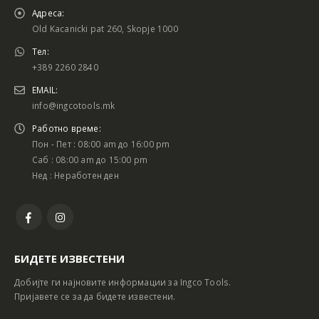
Адреса:
Old Kacanicki pat 260, Skopje 1000
Тел:
+389 2260 2840
EMAIL:
info@ingcotools.mk
Работно време:
Пон - Пет : 08:00 am до 16:00 pm
Саб : 08:00 am до 15:00 pm
Нед : Неработен ден
БИДЕТЕ ИЗВЕСТЕНИ
Добијте ги најновите информации за Ingco Tools.
Пријавете се за да бидете известени.