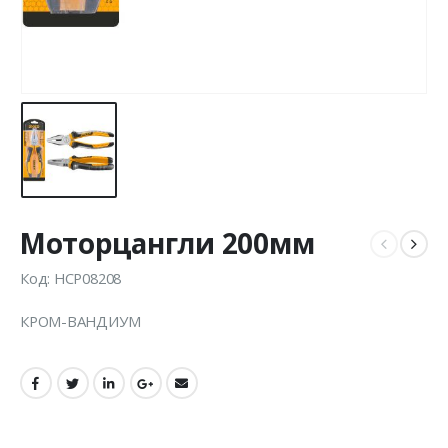
Моторцангли 200мм
Код: HCP08208
КРОМ-ВАНДИУМ