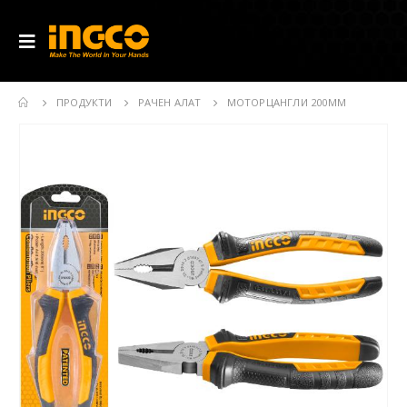
ПРОДУКТИ
РАЧЕН АЛАТ
МОТОРЦАНГЛИ 200ММ