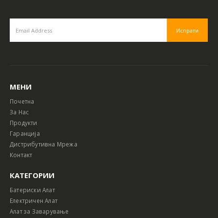
МЕНИ
Почетна
За Нас
Продукти
Гаранција
Дистрибутивна Мрежа
Контакт
КАТЕГОРИИ
Батериски Алат
Електричен Алат
Алат за Заварување