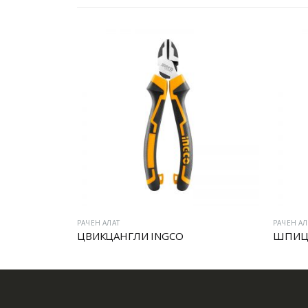
РАЧЕН АЛАТ
РАЧЕН АЛ
ЦВИКЦАНГЛИ INGCO
ШПИЦ