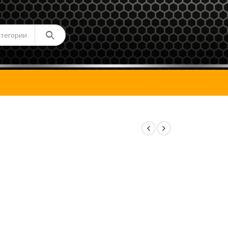
атегории