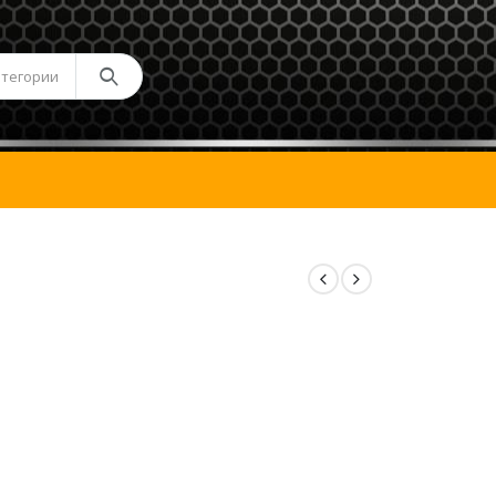
атегории