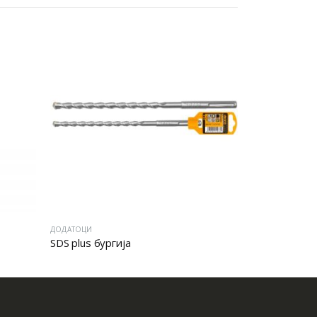
ДОДАТОЦИ
ДОДАТОЦИ
SDS plus бургија
Бургија за ф