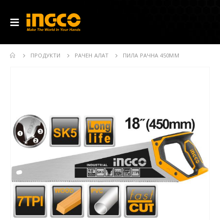
ПРОДУКТИ
РАЧЕН АЛАТ
ПИЛА РАЧНА 450MM