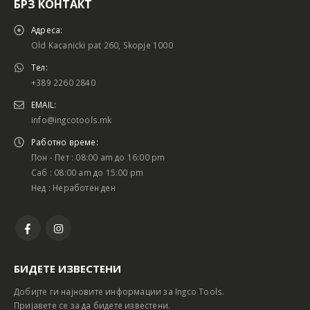
БРЗ КОНТАКТ
Адреса:
Old Kacanicki pat 260, Skopje 1000
Тел:
+389 2260 2840
EMAIL:
info@ingcotools.mk
Работно време:
Пон - Пет : 08:00 am до 16:00 pm
Саб : 08:00 am до 15:00 pm
Нед : Неработен ден
БИДЕТЕ ИЗВЕСТЕНИ
Добијте ги најновите информации за Ingco Tools.
Пријавете се за да бидете известени.