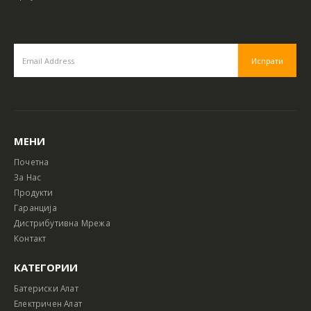
МЕНИ
Почетна
За Нас
Продукти
Гаранција
Дистрибутивна Мрежа
Контакт
КАТЕГОРИИ
Батериски Алат
Електричен Алат