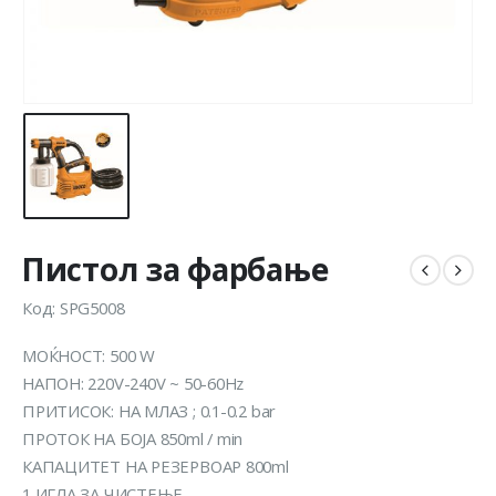
Пистол за фарбање
Код: SPG5008
МОЌНОСТ: 500 W
НАПОН: 220V-240V ~ 50-60Hz
ПРИТИСОК: НА МЛАЗ ; 0.1-0.2 bar
ПРОТОК НА БОЈА 850ml / min
КАПАЦИТЕТ НА РЕЗЕРВОАР 800ml
1 ИГЛА ЗА ЧИСТЕЊЕ