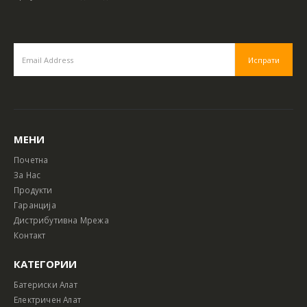
МЕНИ
Почетна
За Нас
Продукти
Гаранција
Дистрибутивна Мрежа
Контакт
КАТЕГОРИИ
Батериски Алат
Електричен Алат