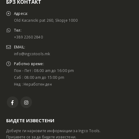
БРЗ КОНТАКТ
Адреса:
Old Kacanicki pat 260, Skopje 1000
Тел:
+389 2260 2840
EMAIL:
info@ingcotools.mk
Работно време:
Пон - Пет : 08:00 am до 16:00 pm
Саб : 08:00 am до 15:00 pm
Нед : Неработен ден
БИДЕТЕ ИЗВЕСТЕНИ
Добијте ги најновите информации за Ingco Tools.
Пријавете се за да бидете известени.