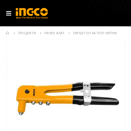
ПРОДУКТИ
РАЧЕН АЛАТ
ПИЧШТОЛ ЗА ПОП НИТНИ