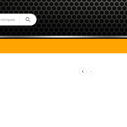
атегории