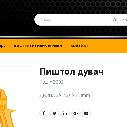
Сите К
ЈА
ДИСТРИБУТИВНА МРЕЖА
КОНТАКТ
Пиштол дувач
Код: ABG031
ДИЗНА ЗА ИЗДУВ: 3mm