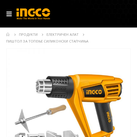
ПРОДУКТИ
ЕЛЕКТРИЧЕН АЛАТ
ПИШТОЛ ЗА ТОПЕЊЕ СИЛИКОНСКИ СТАПЧИЊА