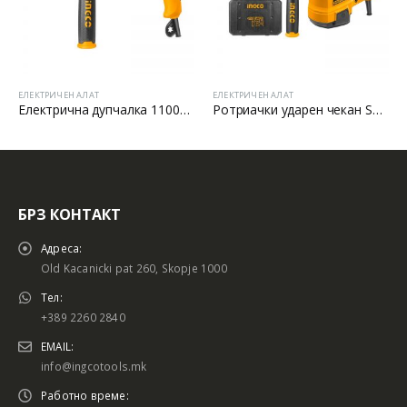
ЕЛЕКТРИЧЕН АЛАТ
ЕЛЕКТРИЧЕН АЛАТ
Електрична дупчалка 1100W 16 ФУТЕР:
Ротриачки ударен чекан SDS MAX
БРЗ КОНТАКТ
Адреса:
Old Kacanicki pat 260, Skopje 1000
Тел:
+389 2260 2840
EMAIL:
info@ingcotools.mk
Работно време: