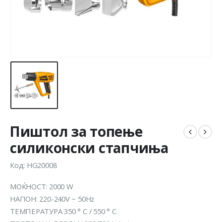
Пиштол за топење
силиконски стапчиња
Код: HG20008
МОЌНОСТ: 2000 W
НАПОН: 220-240V ~ 50Hz
ТЕМПЕРАТУРА 350 ° C / 550 ° C