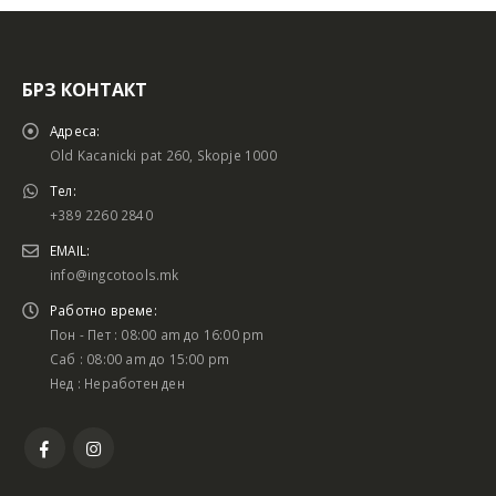
БРЗ КОНТАКТ
Адреса:
Old Kacanicki pat 260, Skopje 1000
Тел:
+389 2260 2840
EMAIL:
info@ingcotools.mk
Работно време:
Пон - Пет : 08:00 am до 16:00 pm
Саб : 08:00 am до 15:00 pm
Нед : Неработен ден