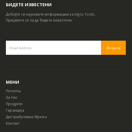
БИДЕТЕ ИЗВЕСТЕНИ
Добијте ги најновите информации за Ingco Tools.
Пријавете се за да бидете известени.
МЕНИ
Почетна
За Нас
Продукти
Гаранција
Дистрибутивна Мрежа
Контакт