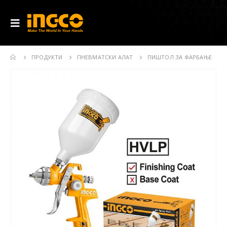
ПРОДУКТИ
ПНЕВМАТСКИ АЛАТ
ПИШТОЛ ЗА ФАРБАЊЕ