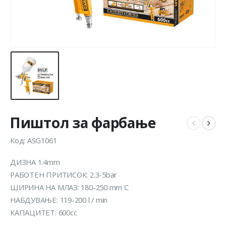
Пиштол за фарбање
Код: ASG1061
ДИЗНА 1.4mm
РАБОТЕН ПРИТИСОК: 2.3-5bar
ШИРИНА НА МЛАЗ: 180-250 mm С
НАБДУВАЊЕ: 119-200 l / min
КАПАЦИТЕТ: 600cc