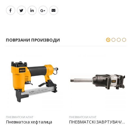
ПОВРЗАНИ ПРОИЗВОДИ
ПНЕВМАТСКИ АЛАТ
ПНЕВМАТСКИ АЛАТ
ПНЕВМАТСKI ЗАВРТУВАЧ/ОДВРТУВАЧ 1’’
КОМПРЕСОР 100 lt