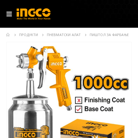
ПРОДУКТИ
ПНЕВМАТСКИ АЛАТ
ПИШТОЛ ЗА ФАРБАЊЕ