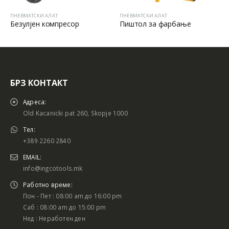
ПНЕВМАТСКИ АЛАТ
ПНЕВМАТСКИ АЛАТ
Безулјен компресор
Пиштол за фарбање
БРЗ КОНТАКТ
Адреса:
Old Kacanicki pat 260, Skopje 1000
Тел:
+389 2260 2840
EMAIL:
info@ingcotools.mk
Работно време:
Пон - Пет : 08:00 am до 16:00 pm
Саб : 08:00 am до 15:00 pm
Нед : Неработен ден