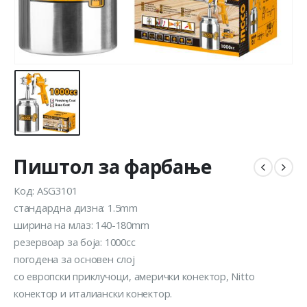
Пиштол за фарбање
Код: ASG3101
стандардна дизна: 1.5mm
ширина на млаз: 140-180mm
резервоар за боја: 1000cc
погодена за основен слој
со европски приклучоци, амерички конектор, Nitto
конектор и италиански конектор.