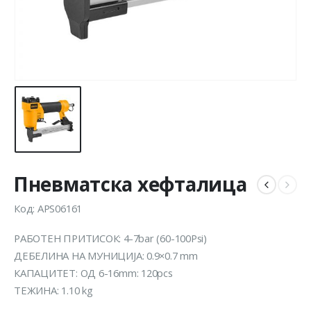
Пневматска хефталица
Код: APS06161
РАБОТЕН ПРИТИСОК: 4-7bar (60-100Psi)
ДЕБЕЛИНА НА МУНИЦИЈА: 0.9×0.7 mm
КАПАЦИТЕТ: ОД 6-16mm: 120pcs
ТЕЖИНА: 1.10 kg