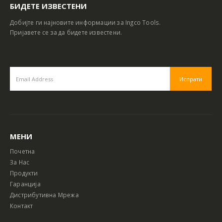
БИДЕТЕ ИЗВЕСТЕНИ
Добијте ги најновите информации за Ingco Tools.
Пријавете се за да бидете известени.
МЕНИ
Почетна
За Нас
Продукти
Гаранција
Дистрибутивна Мрежа
Контакт