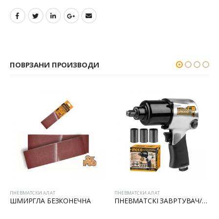
ПОВРЗАНИ ПРОИЗВОДИ
ЛАТ
ПНЕВМАТСКИ АЛАТ
ПНЕВМАТСКИ АЛАТ
БЕЗКОНЕЧНА
ПНЕВМАТСKI ЗАВРТУВАЧ/ОДВРТУВАЧ 1/2