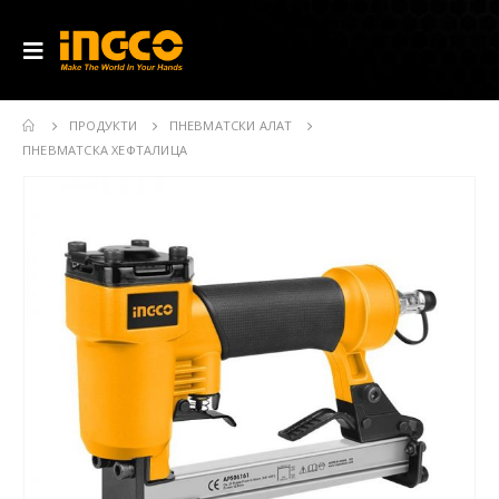
ПРОДУКТИ
ПНЕВМАТСКИ АЛАТ
ПНЕВМАТСКА ХЕФТАЛИЦА