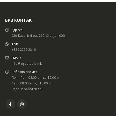
БРЗ КОНТАКТ
Адреса:
Old Kacanicki pat 260, Skopje 1000
Тел:
+389 2260 2840
EMAIL:
info@ingcotools.mk
Работно време:
Пон - Пет : 08:00 am до 16:00 pm
Саб : 08:00 am до 15:00 pm
Нед : Неработен ден