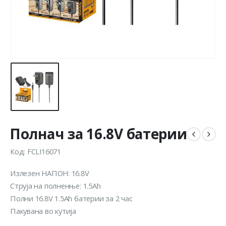
Полнач за 16.8V батерии
Код: FCLI16071
Излезен НАПОН: 16.8V
Струја на полненње: 1.5Ah
Полни 16.8V 1.5Ah батерии за 2 час
Пакувана во кутија