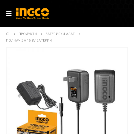
ПРОДУКТИ
БАТЕРИСКИ АЛАТ
ПОЛНАЧ ЗА 16.8V БАТЕРИИ