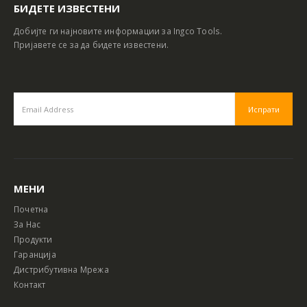
БИДЕТЕ ИЗВЕСТЕНИ
Добијте ги најновите информации за Ingco Tools.
Пријавете се за да бидете известени.
МЕНИ
Почетна
За Нас
Продукти
Гаранција
Дистрибутивна Мрежа
Контакт