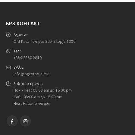
БРЗ КОНТАКТ
Адреса:
Old Kacanicki pat 260, Skopje 1000
Тел:
+389 2260 2840
EMAIL:
info@ingcotools.mk
Работно време:
Пон - Пет : 08:00 am до 16:00 pm
Саб : 08:00 am до 15:00 pm
Нед : Неработен ден