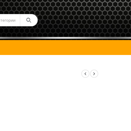
атегории