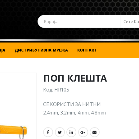
Сите К
ЈА
ДИСТРИБУТИВНА МРЕЖА
КОНТАКТ
ПОП КЛЕШТА
Код: HR105
СЕ КОРИСТИ ЗА НИТНИ
2.4mm, 3.2mm, 4mm, 4.8mm