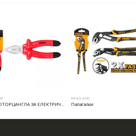
РАЧЕН АЛАТ
РАЧЕН АЛАТ
VDE МОТОРЦАНГЛА ЗА ЕЛЕКТРИЧАРИ
Папагалки
ЗЕГЕР КЛЕШ