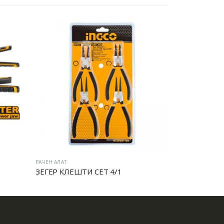
РАЧЕН АЛАТ
ТИ СЕТ 4/1
МОТОРЦАНГЛИ ПРОФИ