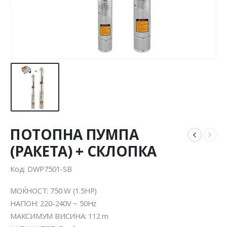
ПОТОПНА ПУМПА
(РАКЕТА) + СКЛОПКА
Код: DWP7501-SB
МОЌНОСТ: 750 W (1.5HP)
НАПОН: 220-240V ~ 50Hz
МАКСИМУМ ВИСИНА: 112 m