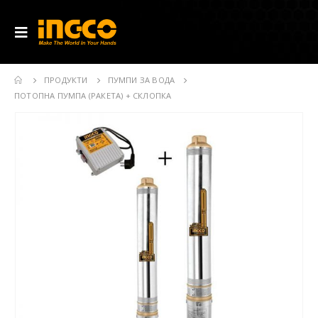
ПРОДУКТИ
ПУМПИ ЗА ВОДА
ПОТОПНА ПУМПА (РАКЕТА) + СКЛОПКА