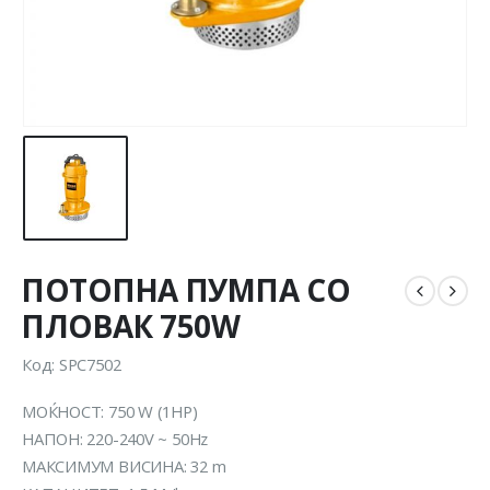
ПОТОПНА ПУМПА СО
ПЛОВАК 750W
Код: SPC7502
МОЌНОСТ: 750 W (1HP)
НАПОН: 220-240V ~ 50Hz
МАКСИМУМ ВИСИНА: 32 m