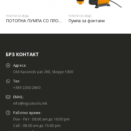
ПУМПИ ЗА ВОДА
ПУМПИ ЗА ВОДА
ПОТОПНА ПУМПА СО ПЛОВАК 750W – 2”
Пумпа за фонтани
БРЗ КОНТАКТ
Адреса:
Old Kacanicki pat 260, Skopje 1000
Тел:
+389 2260 2840
EMAIL:
info@ingcotools.mk
Работно време:
Пон - Пет : 08:00 am до 16:00 pm
Саб : 08:00 am до 15:00 pm