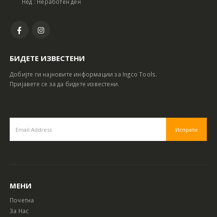
Нед : Неработен ден
БИДЕТЕ ИЗВЕСТЕНИ
Добијте ги најновите информации за Ingco Tools.
Пријавете се за да бидете известени.
МЕНИ
Почетна
За Нас