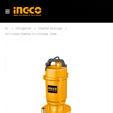
ПРОДУКТИ
ПУМПИ ЗА ВОДА
ПОТОПНА ПУМПА СО ПЛОВАК 750W