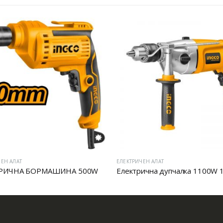
ЕН АЛАТ
ЕЛЕКТРИЧЕН АЛАТ
РИЧНА БОРМАШИНА 500W