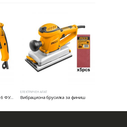
ЕЛЕКТРИЧЕН АЛАТ
ЕЛЕКТРИЧЕН АЛА
Електрична дупчалка 1100W 16 ФУТЕР:
Вибрациона брусилка за финиш
Аголна брус