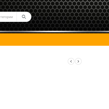
атегории