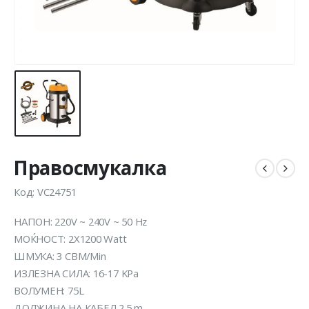
Правосмукалка
Код: VC24751
НАПОН: 220V ~ 240V ~ 50 Hz
МОЌНОСТ: 2X1200 Watt
ШМУКА: 3 CBM/Min
ИЗЛЕЗНА СИЛА: 16-17 KPa
ВОЛУМЕН: 75L
ДОЛЖИНА НА КАБЕЛ 2.5 m