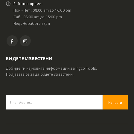
Работно време:
Пон - Пет : 08:00 am до 16:00 pm
Саб : 08:00 am до 15:00 pm
Нед : Неработен ден
БИДЕТЕ ИЗВЕСТЕНИ
Добијте ги најновите информации за Ingco Tools.
Пријавете се за да бидете известени.