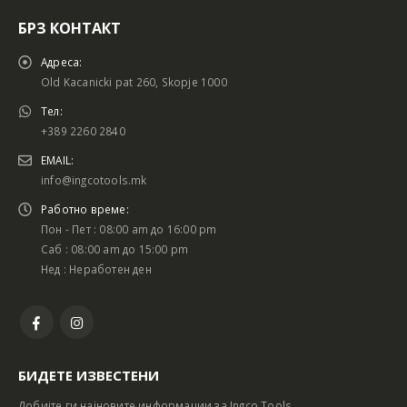
БРЗ КОНТАКТ
Адреса:
Old Kacanicki pat 260, Skopje 1000
Тел:
+389 2260 2840
EMAIL:
info@ingcotools.mk
Работно време:
Пон - Пет : 08:00 am до 16:00 pm
Саб : 08:00 am до 15:00 pm
Нед : Неработен ден
БИДЕТЕ ИЗВЕСТЕНИ
Добијте ги најновите информации за Ingco Tools.