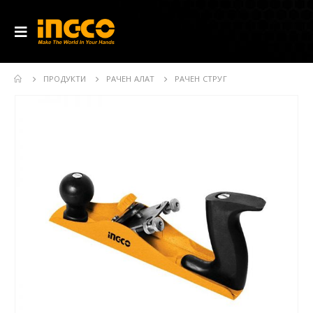
ПРОДУКТИ
РАЧЕН АЛАТ
РАЧЕН СТРУГ