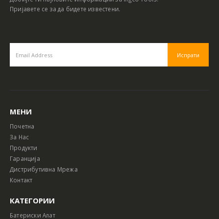
Пријавете се за да бидете известени.
МЕНИ
Почетна
За Нас
Продукти
Гаранција
Дистрибутивна Мрежа
Контакт
КАТЕГОРИИ
Батериски Алат