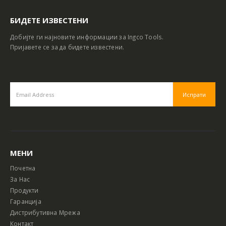
БИДЕТЕ ИЗВЕСТЕНИ
Добијте ги најновите информации за Ingco Tools.
Пријавете се за да бидете известени.
МЕНИ
Почетна
За Нас
Продукти
Гаранција
Дистрибутивна Мрежа
Контакт