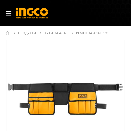
ПРОДУКТИ
КУТИ ЗА АЛАТ
РЕМЕН ЗА АЛАТ 16’’