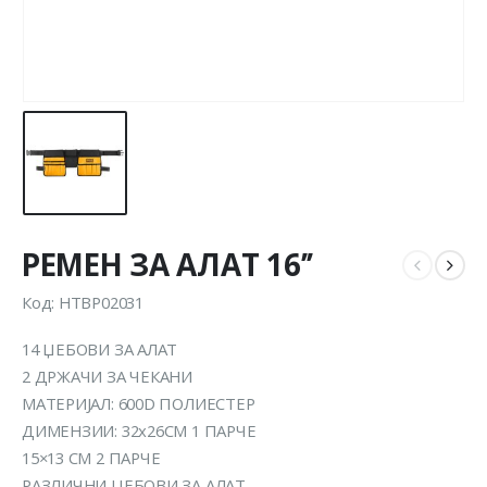
РЕМЕН ЗА АЛАТ 16’’
Код: HTBP02031
14 ЏЕБОВИ ЗА АЛАТ
2 ДРЖАЧИ ЗА ЧЕКАНИ
МАТЕРИЈАЛ: 600D ПОЛИЕСТЕР
ДИМЕНЗИИ: 32x26CM 1 ПАРЧЕ
15×13 CM 2 ПАРЧЕ
РАЗЛИЧНИ ЏЕБОВИ ЗА АЛАТ