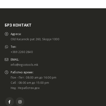
БРЗ КОНТАКТ
Адреса:
Old Kacanicki pat 260, Skopje 1000
Тел:
+389 2260 2840
EMAIL:
info@ingcotools.mk
Работно време:
Пон - Пет : 08:00 am до 16:00 pm
Саб : 08:00 am до 15:00 pm
Нед : Неработен ден