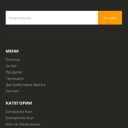
МЕНИ
Почетна
За Нас
Продукти
Гаранција
Дистрибутивна Мрежа
Контакт
КАТЕГОРИИ
Батериски Алат
Електричен Алат
Алат за Заварување