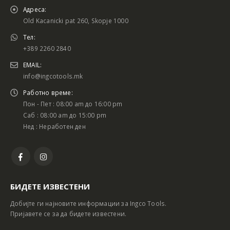
Адреса:
Old Kacanicki pat 260, Skopje 1000
Тел:
+389 2260 2840
EMAIL:
info@ingcotools.mk
Работно време:
Пон - Пет : 08:00 am до 16:00 pm
Саб : 08:00 am до 15:00 pm
Нед : Неработен ден
БИДЕТЕ ИЗВЕСТЕНИ
Добијте ги најновите информации за Ingco Tools.
Пријавете се за да бидете известени.