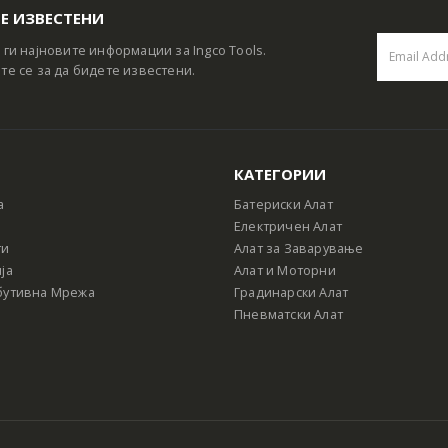
Е ИЗВЕСТЕНИ
 ги најновите информации за Ingco Tools.
те се за да бидете известени.
КАТЕГОРИИ
а
Батериски Алат
Електричен Алат
ти
Алат за Заварување
ја
Алат и Моторни
бутивна Мрежа
Градинарски Алат
Пневматски Алат