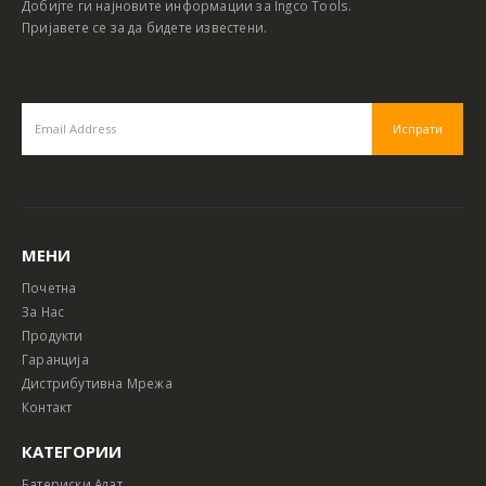
Добијте ги најновите информации за Ingco Tools.
Пријавете се за да бидете известени.
МЕНИ
Почетна
За Нас
Продукти
Гаранција
Дистрибутивна Мрежа
Контакт
КАТЕГОРИИ
Батериски Алат