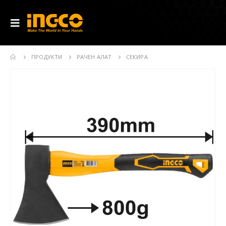
ПРОДУКТИ
РАЧЕН АЛАТ
СЕКИРА