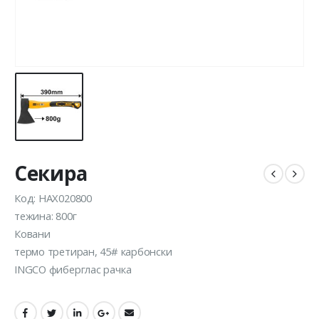
Секира
Код: HAX020800
тежина: 800г
Ковани
термо третиран, 45# карбонски
INGCO фиберглас рачка